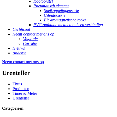
Koolborstel
Pneumatisch element
Snelkoppelingenserie
Cilinderserie
Elektromagnetische reeks
PVC-omhulde metalen buis en verbinding
Certificaat
Neem contact met ons op
Volgorde
Carrière
Nieuws
Anderen
Neem contact met ons op
Urenteller
Thuis
Producten
Timer & Meter
Urenteller
Categorieën