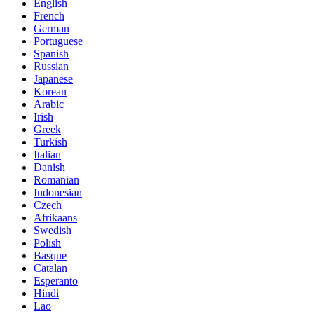
English
French
German
Portuguese
Spanish
Russian
Japanese
Korean
Arabic
Irish
Greek
Turkish
Italian
Danish
Romanian
Indonesian
Czech
Afrikaans
Swedish
Polish
Basque
Catalan
Esperanto
Hindi
Lao