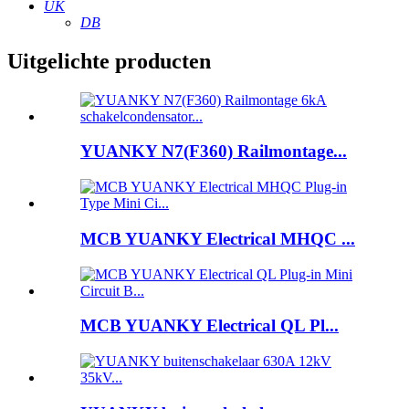
UK
DB
Uitgelichte producten
YUANKY N7(F360) Railmontage...
MCB YUANKY Electrical MHQC ...
MCB YUANKY Electrical QL Pl...