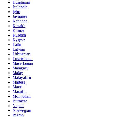
Hungarian
Icelandic
Igbo
Javanese
Kannada
Kazakh
Khmer
Kurdish
Kyrgyz
Latin
Latvian
Lithuanian
Luxembou..
Macedonian
Malagasy
Malay
Malayalam
Maltese
Maori
Marathi
Mongolian
Burmese
Nepali
Norwegian
Pashto