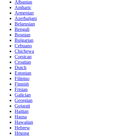
Albanian
Amharic
Armenian
Azerbaijani
Belarusian
Bengali
Bosnian
Bulgarian
Cebuano
Chichewa
Corsican
Croatian
Dutch
Estonian
Filipino
Finnish
Frisian
Galician
Georgian
Gujarati
Haitian
Hausa
Hawaiian
Hebrew
Hmong