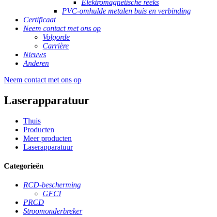
Elektromagnetische reeks
PVC-omhulde metalen buis en verbinding
Certificaat
Neem contact met ons op
Volgorde
Carrière
Nieuws
Anderen
Neem contact met ons op
Laserapparatuur
Thuis
Producten
Meer producten
Laserapparatuur
Categorieën
RCD-bescherming
GFCI
PRCD
Stroomonderbreker