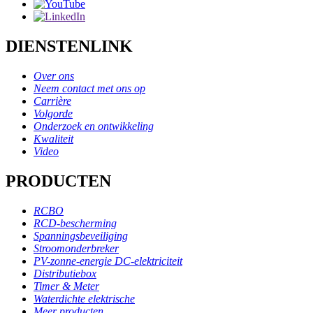
DIENSTENLINK
Over ons
Neem contact met ons op
Carrière
Volgorde
Onderzoek en ontwikkeling
Kwaliteit
Video
PRODUCTEN
RCBO
RCD-bescherming
Spanningsbeveiliging
Stroomonderbreker
PV-zonne-energie DC-elektriciteit
Distributiebox
Timer & Meter
Waterdichte elektrische
Meer producten