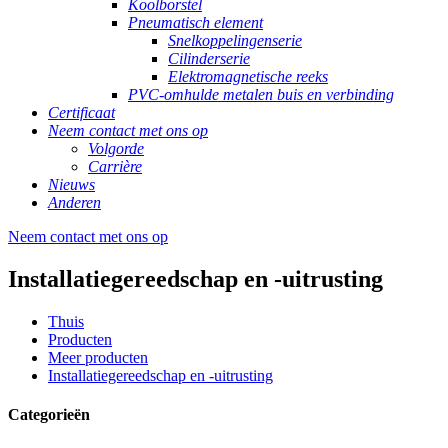
Koolborstel
Pneumatisch element
Snelkoppelingenserie
Cilinderserie
Elektromagnetische reeks
PVC-omhulde metalen buis en verbinding
Certificaat
Neem contact met ons op
Volgorde
Carrière
Nieuws
Anderen
Neem contact met ons op
Installatiegereedschap en -uitrusting
Thuis
Producten
Meer producten
Installatiegereedschap en -uitrusting
Categorieën