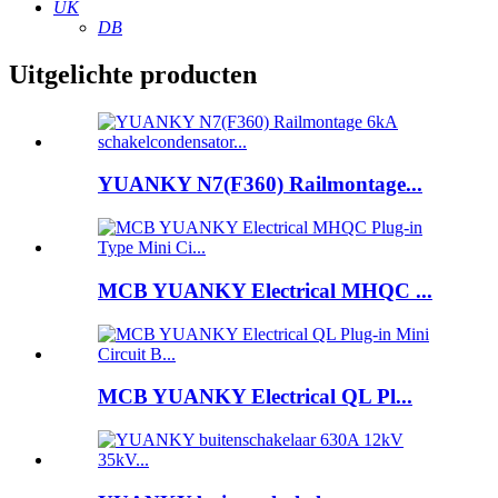
UK
DB
Uitgelichte producten
YUANKY N7(F360) Railmontage...
MCB YUANKY Electrical MHQC ...
MCB YUANKY Electrical QL Pl...