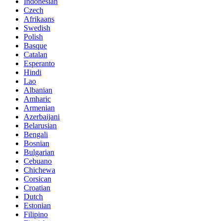
Indonesian
Czech
Afrikaans
Swedish
Polish
Basque
Catalan
Esperanto
Hindi
Lao
Albanian
Amharic
Armenian
Azerbaijani
Belarusian
Bengali
Bosnian
Bulgarian
Cebuano
Chichewa
Corsican
Croatian
Dutch
Estonian
Filipino