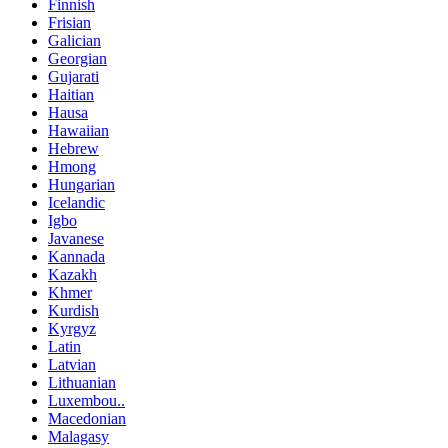
Finnish
Frisian
Galician
Georgian
Gujarati
Haitian
Hausa
Hawaiian
Hebrew
Hmong
Hungarian
Icelandic
Igbo
Javanese
Kannada
Kazakh
Khmer
Kurdish
Kyrgyz
Latin
Latvian
Lithuanian
Luxembou..
Macedonian
Malagasy