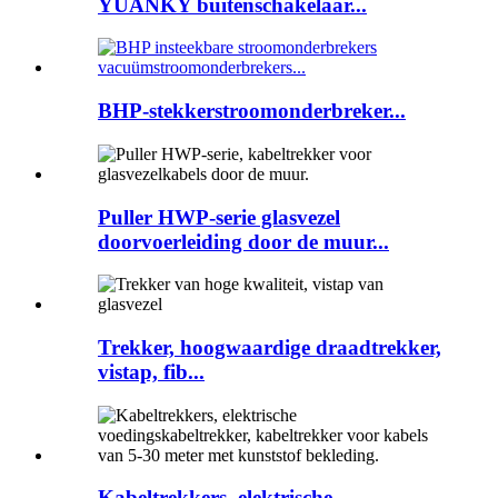
YUANKY buitenschakelaar...
BHP-stekkerstroomonderbreker...
Puller HWP-serie glasvezel
doorvoerleiding door de muur...
Trekker, hoogwaardige draadtrekker,
vistap, fib...
Kabeltrekkers, elektrische