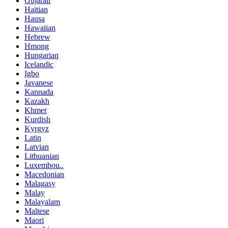
Gujarati
Haitian
Hausa
Hawaiian
Hebrew
Hmong
Hungarian
Icelandic
Igbo
Javanese
Kannada
Kazakh
Khmer
Kurdish
Kyrgyz
Latin
Latvian
Lithuanian
Luxembou..
Macedonian
Malagasy
Malay
Malayalam
Maltese
Maori