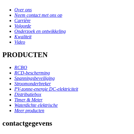
Over ons
Neem contact met ons op
Carrière
Volgorde
Onderzoek en ontwikkeling
Kwaliteit
Video
PRODUCTEN
RCBO
RCD-bescherming
Spanningsbeveiliging
Stroomonderbreker
PV-zonne-energie DC-elektriciteit
Distributiebox
Timer & Meter
Waterdichte elektrische
Meer producten
contactgegevens