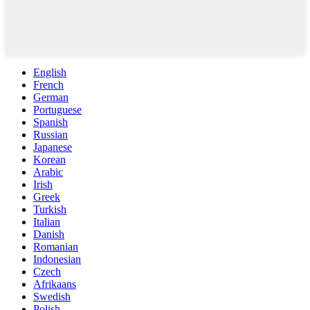
English
French
German
Portuguese
Spanish
Russian
Japanese
Korean
Arabic
Irish
Greek
Turkish
Italian
Danish
Romanian
Indonesian
Czech
Afrikaans
Swedish
Polish