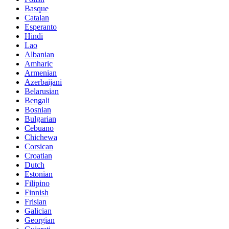
Basque
Catalan
Esperanto
Hindi
Lao
Albanian
Amharic
Armenian
Azerbaijani
Belarusian
Bengali
Bosnian
Bulgarian
Cebuano
Chichewa
Corsican
Croatian
Dutch
Estonian
Filipino
Finnish
Frisian
Galician
Georgian