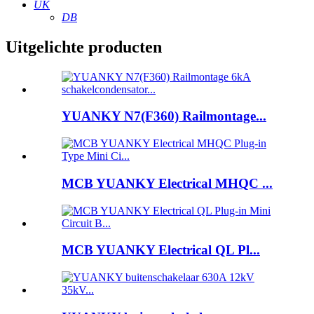
UK
DB
Uitgelichte producten
YUANKY N7(F360) Railmontage...
MCB YUANKY Electrical MHQC ...
MCB YUANKY Electrical QL Pl...