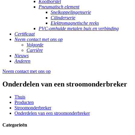
Koolborstel
Pneumatisch element
Snelkoppelingenserie
Cilinderserie
Elektromagnetische reeks
PVC-omhulde metalen buis en verbinding
Certificaat
Neem contact met ons op
Volgorde
Carrière
Nieuws
Anderen
Neem contact met ons op
Onderdelen van een stroomonderbreker
Thuis
Producten
Stroomonderbreker
Onderdelen van een stroomonderbreker
Categorieën