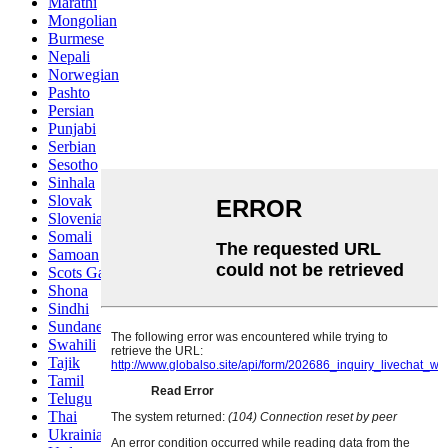
Marathi
Mongolian
Burmese
Nepali
Norwegian
Pashto
Persian
Punjabi
Serbian
Sesotho
Sinhala
Slovak
Slovenian
Somali
Samoan
Scots Gaelic
Shona
Sindhi
Sundanese
Swahili
Tajik
Tamil
Telugu
Thai
Ukrainian